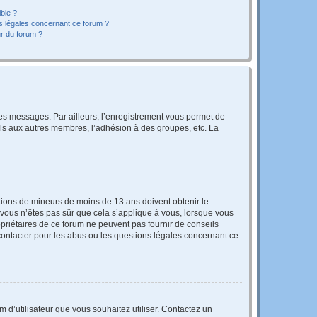
ible ?
ns légales concernant ce forum ?
r du forum ?
 des messages. Par ailleurs, l’enregistrement vous permet de
els aux autres membres, l’adhésion à des groupes, etc. La
mations de mineurs de moins de 13 ans doivent obtenir le
i vous n’êtes pas sûr que cela s’applique à vous, lorsque vous
opriétaires de ce forum ne peuvent pas fournir de conseils
 contacter pour les abus ou les questions légales concernant ce
m d’utilisateur que vous souhaitez utiliser. Contactez un