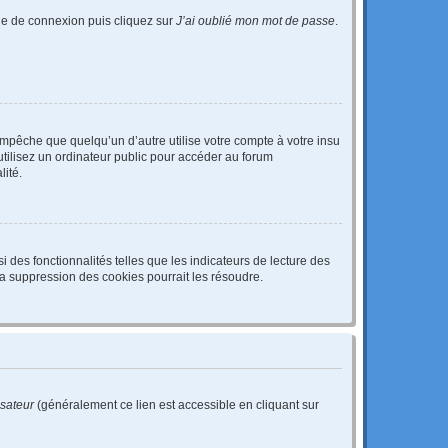
age de connexion puis cliquez sur
J’ai oublié mon mot de passe
.
pêche que quelqu’un d’autre utilise votre compte à votre insu
tilisez un ordinateur public pour accéder au forum
lité.
 des fonctionnalités telles que les indicateurs de lecture des
a suppression des cookies pourrait les résoudre.
isateur
(généralement ce lien est accessible en cliquant sur