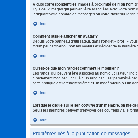
A quoi correspondent les images à proximité de mon nom d’u
Il y a deux images qui peuvent être associées avec votre nom d’
indiquant votre nombre de messages ou votre statut sur le fo
Haut
Comment puis-je afficher un avatar ?
Depuis votre panneau d’utilisateur, dans l’onglet « profil » vou
forum peut activer ou non les avatars et décider de la manière d
Haut
Qu’est-ce que mon rang et comment le modifier ?
Les rangs, qui peuvent être associés au nom d’utilisateur, ind
directement modifier l’intitulé d’un rang car il est paramétré p
cette pratique est rarement tolérée et un modérateur (ou un ad
Haut
Lorsque je clique sur le lien
courriel
d’un membre, on me de
Seuls les membres peuvent s’envoyer des courriels via le formulai
Haut
Problèmes liés à la publication de messages