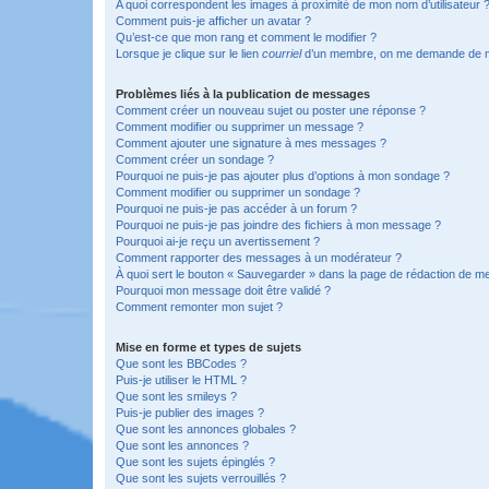
A quoi correspondent les images à proximité de mon nom d’utilisateur 
Comment puis-je afficher un avatar ?
Qu’est-ce que mon rang et comment le modifier ?
Lorsque je clique sur le lien
courriel
d’un membre, on me demande de m
Problèmes liés à la publication de messages
Comment créer un nouveau sujet ou poster une réponse ?
Comment modifier ou supprimer un message ?
Comment ajouter une signature à mes messages ?
Comment créer un sondage ?
Pourquoi ne puis-je pas ajouter plus d’options à mon sondage ?
Comment modifier ou supprimer un sondage ?
Pourquoi ne puis-je pas accéder à un forum ?
Pourquoi ne puis-je pas joindre des fichiers à mon message ?
Pourquoi ai-je reçu un avertissement ?
Comment rapporter des messages à un modérateur ?
À quoi sert le bouton « Sauvegarder » dans la page de rédaction de 
Pourquoi mon message doit être validé ?
Comment remonter mon sujet ?
Mise en forme et types de sujets
Que sont les BBCodes ?
Puis-je utiliser le HTML ?
Que sont les smileys ?
Puis-je publier des images ?
Que sont les annonces globales ?
Que sont les annonces ?
Que sont les sujets épinglés ?
Que sont les sujets verrouillés ?