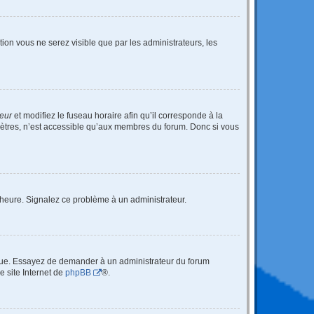
ption vous ne serez visible que par les administrateurs, les
teur
et modifiez le fuseau horaire afin qu’il corresponde à la
mètres, n’est accessible qu’aux membres du forum. Donc si vous
 l’heure. Signalez ce problème à un administrateur.
angue. Essayez de demander à un administrateur du forum
e site Internet de
phpBB
®.