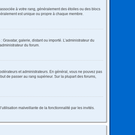
e associée à votre rang, généralement des étoiles ou des blocs
généralement est unique ou propre à chaque membre.
: Gravatar, galerie, distant ou importé. L’administrateur du
 administrateur du forum.
modérateurs et administrateurs. En général, vous ne pouvez pas
l but de passer au rang supérieur. Sur la plupart des forums,
tilisation malveillante de la fonctionnalité par les invités.