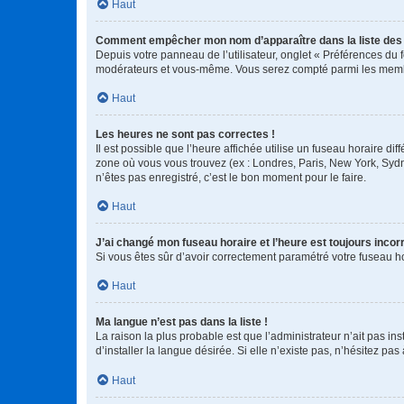
Haut
Comment empêcher mon nom d’apparaître dans la liste de
Depuis votre panneau de l’utilisateur, onglet « Préférences du 
modérateurs et vous-même. Vous serez compté parmi les membr
Haut
Les heures ne sont pas correctes !
Il est possible que l’heure affichée utilise un fuseau horaire d
zone où vous vous trouvez (ex : Londres, Paris, New York, Syd
n’êtes pas enregistré, c’est le bon moment pour le faire.
Haut
J’ai changé mon fuseau horaire et l’heure est toujours incorr
Si vous êtes sûr d’avoir correctement paramétré votre fuseau hor
Haut
Ma langue n’est pas dans la liste !
La raison la plus probable est que l’administrateur n’ait pas 
d’installer la langue désirée. Si elle n’existe pas, n’hésitez pa
Haut