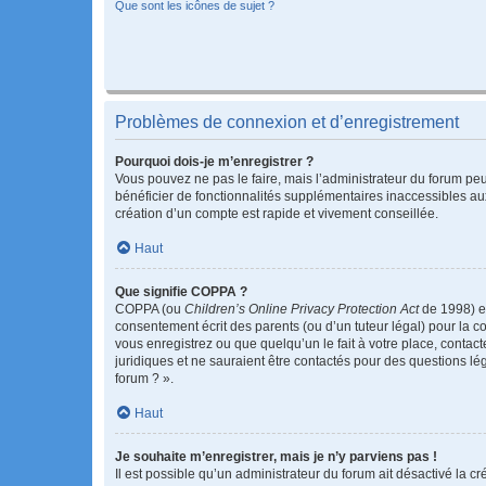
Que sont les icônes de sujet ?
Problèmes de connexion et d’enregistrement
Pourquoi dois-je m’enregistrer ?
Vous pouvez ne pas le faire, mais l’administrateur du forum peu
bénéficier de fonctionnalités supplémentaires inaccessibles au
création d’un compte est rapide et vivement conseillée.
Haut
Que signifie COPPA ?
COPPA (ou
Children’s Online Privacy Protection Act
de 1998) es
consentement écrit des parents (ou d’un tuteur légal) pour la c
vous enregistrez ou que quelqu’un le fait à votre place, contac
juridiques et ne sauraient être contactés pour des questions lé
forum ? ».
Haut
Je souhaite m’enregistrer, mais je n’y parviens pas !
Il est possible qu’un administrateur du forum ait désactivé la c