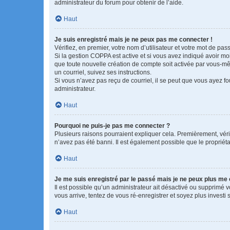
administrateur du forum pour obtenir de l’aide.
Haut
Je suis enregistré mais je ne peux pas me connecter !
Vérifiez, en premier, votre nom d’utilisateur et votre mot de passe.
Si la gestion COPPA est active et si vous avez indiqué avoir mo
que toute nouvelle création de compte soit activée par vous-mê
un courriel, suivez ses instructions.
Si vous n’avez pas reçu de courriel, il se peut que vous ayez fou
administrateur.
Haut
Pourquoi ne puis-je pas me connecter ?
Plusieurs raisons pourraient expliquer cela. Premièrement, vérif
n’avez pas été banni. Il est également possible que le propriétair
Haut
Je me suis enregistré par le passé mais je ne peux plus me
Il est possible qu’un administrateur ait désactivé ou supprimé 
vous arrive, tentez de vous ré-enregistrer et soyez plus investi s
Haut