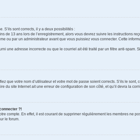
 S’ils sont corrects, il y a deux possibilités :
ins de 13 ans lors de l’enregistrement, alors vous devrez suivre les instructions r
me ou par un administrateur avant que vous puissiez vous connecter. Cette informat
rni une adresse incorrecte ou que le courriel ait été traité par un filtre anti-spam. S
iez que votre nom d’utilisateur et votre mot de passe soient corrects. S’ils le sont,
e du site Internet ait une erreur de configuration de son côté, et qu’il devra la corri
 connecter ?!
votre compte. En effet, il est courant de supprimer régulièrement les membres ne pos
ur le forum.