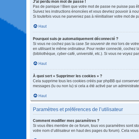
J’ai perdu mon mot de passe !
Pas de panique ! Bien que votre mot de passe ne puisse pas être
Suivez les instructions énoncées et vous devriez pouvoir à no
Si toutefois vous ne parveniez pas à réinitialiser votre mot de 
Haut
Pourquoi suis-je automatiquement déconnecté ?
Si vous ne cochez pas la case
Se souvenir de moi
lors de votr
en utilisant le même ordinateur. Pour rester connecté, cochez 
(bibliothèque, cyber-café, université, etc.). Si vous ne voyez pa
Haut
À quoi sert « Supprimer les cookies » ?
Cela supprime tous les cookies créés par phpBB qui conservent v
messages (lu ou non lu) si cela a été activé par un administra
Haut
Paramètres et préférences de l’utilisateur
Comment modifier mes paramètres ?
Si vous êtes membre de ce forum, tous vos paramètres sont st
votre nom d’utilisateur en haut des pages du forum). Cela vous