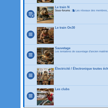
Le train N
Sous-forums :
Les réseaux des membres
Le train On30
Sauvetage
Les tentatives de sauvetage d'ancien matérie
Électricité / Électronique toutes é
Les clubs