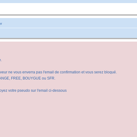
er
e.
veur ne vous enverra pas l'email de confirmation et vous serez bloqué.
e ORANGE, FREE, BOUYGUE ou SFR.
oyez votre pseudo sur l'email ci-dessous