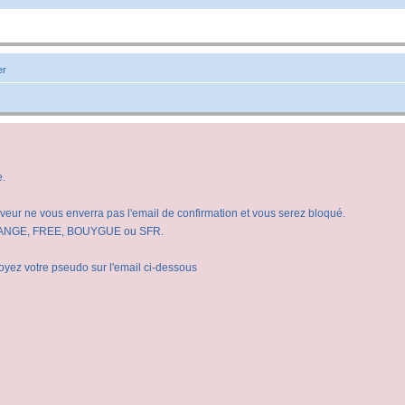
er
e.
veur ne vous enverra pas l'email de confirmation et vous serez bloqué.
e ORANGE, FREE, BOUYGUE ou SFR.
oyez votre pseudo sur l'email ci-dessous