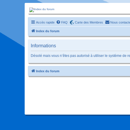
Forum-passionnement
Le forum des passionnés de trains miniature, de petites autos etc etc
Accès rapide
FAQ
Carte des Membres
Nous contact
Index du forum
Informations
Désolé mais vous n’êtes pas autorisé à utiliser le système de 
Index du forum