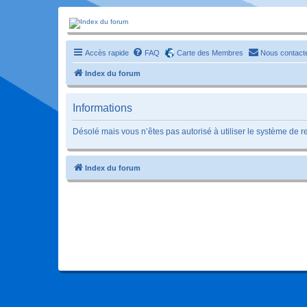
Forum-passionnement
Le forum des passionnés de trains miniature, de petites autos etc etc
Accès rapide
FAQ
Carte des Membres
Nous contact
Index du forum
Informations
Désolé mais vous n’êtes pas autorisé à utiliser le système de 
Index du forum