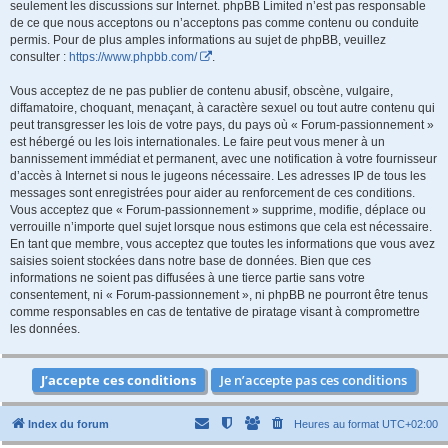
seulement les discussions sur Internet. phpBB Limited n’est pas responsable
de ce que nous acceptons ou n’acceptons pas comme contenu ou conduite
permis. Pour de plus amples informations au sujet de phpBB, veuillez
consulter :
https://www.phpbb.com/
.
Vous acceptez de ne pas publier de contenu abusif, obscène, vulgaire,
diffamatoire, choquant, menaçant, à caractère sexuel ou tout autre contenu qui
peut transgresser les lois de votre pays, du pays où « Forum-passionnement »
est hébergé ou les lois internationales. Le faire peut vous mener à un
bannissement immédiat et permanent, avec une notification à votre fournisseur
d’accès à Internet si nous le jugeons nécessaire. Les adresses IP de tous les
messages sont enregistrées pour aider au renforcement de ces conditions.
Vous acceptez que « Forum-passionnement » supprime, modifie, déplace ou
verrouille n’importe quel sujet lorsque nous estimons que cela est nécessaire.
En tant que membre, vous acceptez que toutes les informations que vous avez
saisies soient stockées dans notre base de données. Bien que ces
informations ne soient pas diffusées à une tierce partie sans votre
consentement, ni « Forum-passionnement », ni phpBB ne pourront être tenus
comme responsables en cas de tentative de piratage visant à compromettre
les données.
Index du forum
Heures au format
UTC+02:00