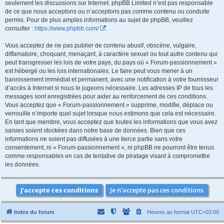
seulement les discussions sur Internet. phpBB Limited n’est pas responsable
de ce que nous acceptons ou n’acceptons pas comme contenu ou conduite
permis. Pour de plus amples informations au sujet de phpBB, veuillez
consulter :
https://www.phpbb.com/
.
Vous acceptez de ne pas publier de contenu abusif, obscène, vulgaire,
diffamatoire, choquant, menaçant, à caractère sexuel ou tout autre contenu qui
peut transgresser les lois de votre pays, du pays où « Forum-passionnement »
est hébergé ou les lois internationales. Le faire peut vous mener à un
bannissement immédiat et permanent, avec une notification à votre fournisseur
d’accès à Internet si nous le jugeons nécessaire. Les adresses IP de tous les
messages sont enregistrées pour aider au renforcement de ces conditions.
Vous acceptez que « Forum-passionnement » supprime, modifie, déplace ou
verrouille n’importe quel sujet lorsque nous estimons que cela est nécessaire.
En tant que membre, vous acceptez que toutes les informations que vous avez
saisies soient stockées dans notre base de données. Bien que ces
informations ne soient pas diffusées à une tierce partie sans votre
consentement, ni « Forum-passionnement », ni phpBB ne pourront être tenus
comme responsables en cas de tentative de piratage visant à compromettre
les données.
Index du forum
Heures au format
UTC+02:00