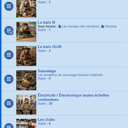
Sujets :
2
Le train N
Sous-forums :
Les réseaux des membres
,
Diorama
Sujets :
7
Le train On30
Sujets :
2
Sauvetage
Les tentatives de sauvetage d'ancien matériels.
Sujets :
6
Électricité / Électronique toutes échelles
confondues
Sujets :
20
Les clubs
Sujets :
6