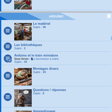
ARDUINO
Le matériel
Sujets :
26
Les bibliothèques
Sujets :
2
Arduino et le train miniature
Sous-forum :
L'ascenseur a trains
Sujets :
43
Montages divers
Sujets :
24
Questions / réponses
Sujets :
6
Apprentissage